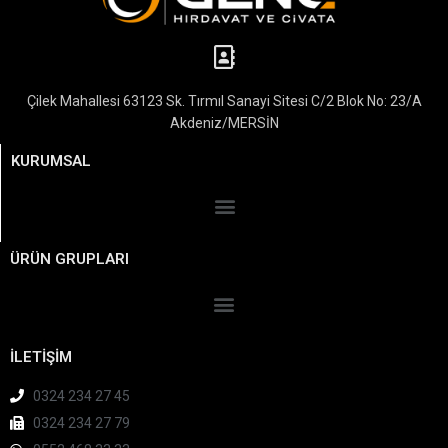
Çilek Mahallesi 63123 Sk. Tırmıl Sanayi Sitesi C/2 Blok No: 23/A
Akdeniz/MERSİN
KURUMSAL
ÜRÜN GRUPLARI
İLETİŞİM
0324 234 27 45
0324 234 27 79