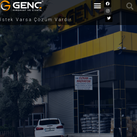
İstek Varsa Çözüm Vardır
Anasayfa
/
Teklif Gönder