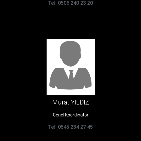
Tel: 0506 240 23 20
Murat YILDIZ
Genel Koordinatör
Tel: 0545 234 27 45