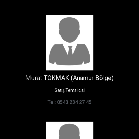
Murat
TOKMAK (Anamur Bölge)
Satış Temsilcisi
Tel: 0543 234 27 45