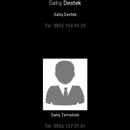
Satış
Destek
Satış Destek
Tel: 0552 153 33 33
Satış Temsilcisi
Tel: 0552 127 01 01