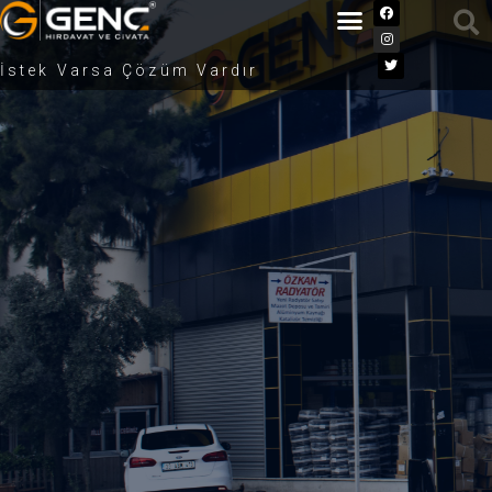
İstek Varsa Çözüm Vardır
Anasayfa
/
Firma Bilgilerimiz