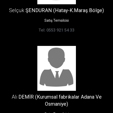
Selçuk
ŞENDURAN (Hatay-K.Maraş Bölge)
Satış Temsilcisi
Tel: 0553 921 54 33
Ali
DEMİR (Kurumsal fabrikalar Adana Ve
Osmaniye)