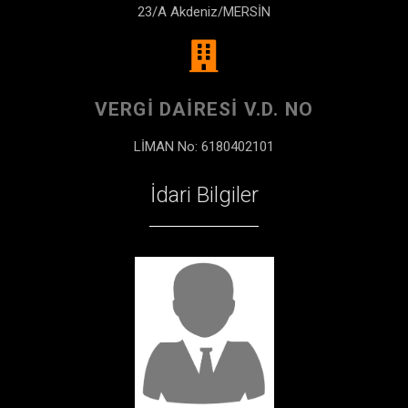
23/A Akdeniz/MERSİN
VERGI DAIRESI V.D. NO
LİMAN No: 6180402101
İdari Bilgiler