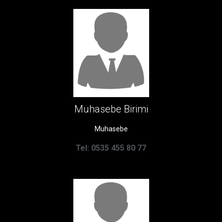
Muhasebe Birimi
Muhasebe
Tel: 0535 455 80 77