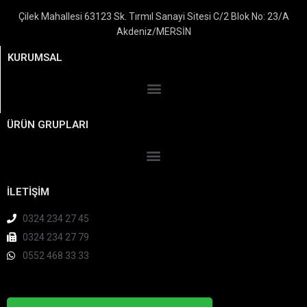
Çilek Mahallesi 63123 Sk. Tırmıl Sanayi Sitesi C/2 Blok No: 23/A
Akdeniz/MERSİN
KURUMSAL
ÜRÜN GRUPLARI
İLETİŞİM
0324 234 27 45
0324 234 27 79
0552 468 33 33