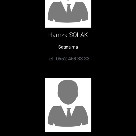
Hamza SOLAK
Satınalma
Tel: 0552 468 33 33