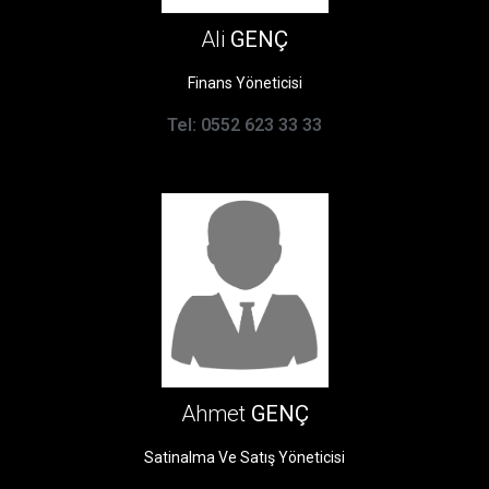
Ali
GENÇ
Finans Yöneticisi
Tel: 0552 623 33 33
Ahmet
GENÇ
Satinalma Ve Satış Yöneticisi