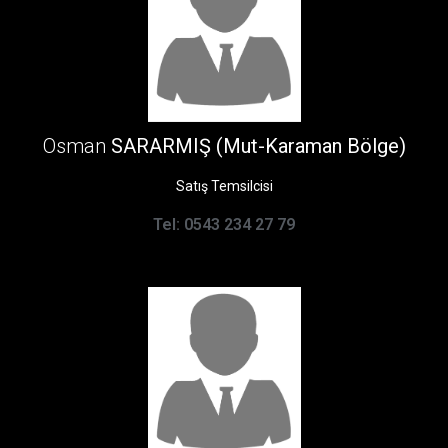
Osman
SARARMIŞ (Mut-Karaman Bölge)
Satış Temsilcisi
Tel: 0543 234 27 79